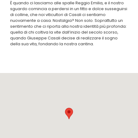
È quando ci lasciamo alle spalle Reggio Emilia, e il nostro
sguardo comincia a perdersi in un fitto e dolce susseguirsi
di colline, che noi viticultori di Casali ci sentiamo
nuovamente a casa. Nostalgia? Non solo. Soprattutto un
sentimento che ci riporta alla nostra identità più profonda:
quella di chi coltiva la vite dall’inizio del secolo scorso,
quando Giuseppe Casali decise di realizzare il sogno
della sua vita, fondando la nostra cantina.