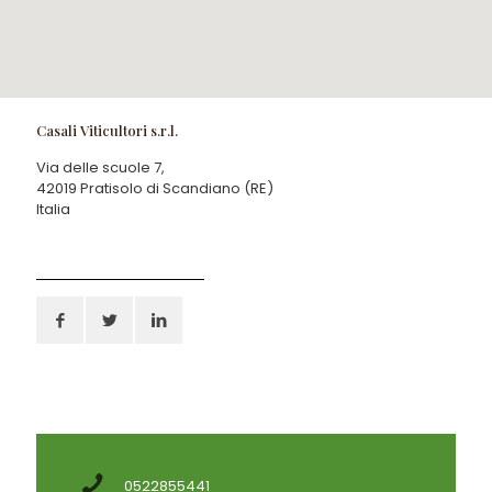
Casali Viticultori s.r.l.
Via delle scuole 7,
42019 Pratisolo di Scandiano (RE)
Italia
0522855441