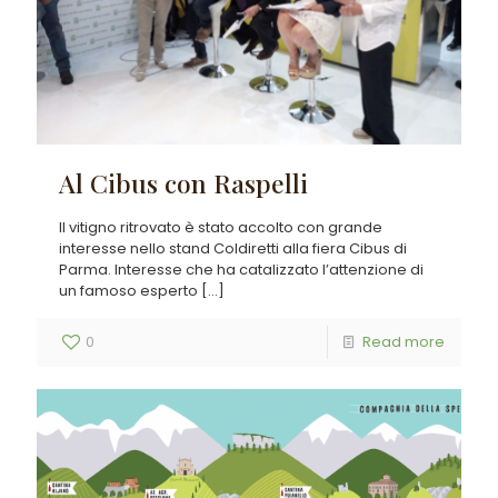
Al Cibus con Raspelli
Il vitigno ritrovato è stato accolto con grande
interesse nello stand Coldiretti alla fiera Cibus di
Parma. Interesse che ha catalizzato l’attenzione di
un famoso esperto
[…]
0
Read more