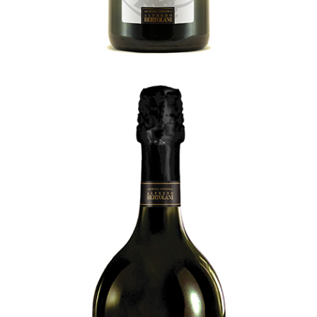
Artemis
[…]