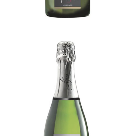
Brina d’estate
[…]