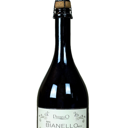
Rocca Bianello MCXI
[…]