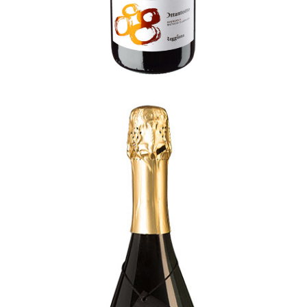
PUIANELLO 1938
[…]