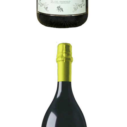
1077
[…]