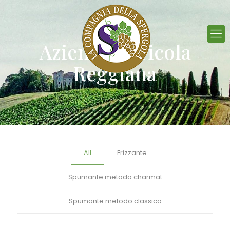
Azienda Agricola
Reggiana
All
Frizzante
Spumante metodo charmat
Spumante metodo classico