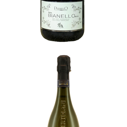
Spergolino