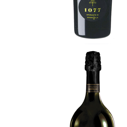
Artemis