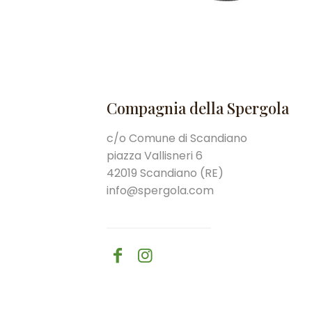
Compagnia della Spergola
c/o Comune di Scandiano
piazza Vallisneri 6
42019 Scandiano (RE)
info@spergola.com